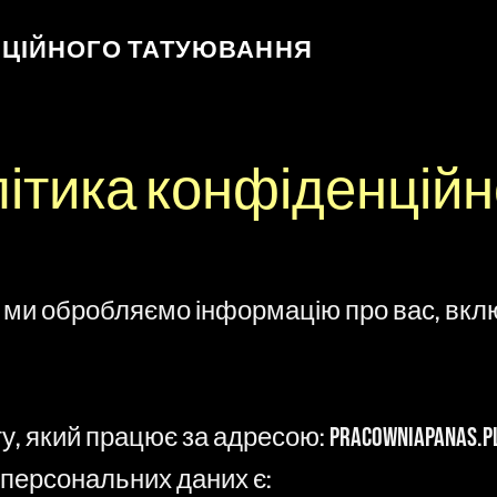
ИЦІЙНОГО ТАТУЮВАННЯ
ітика конфіденційн
к ми обробляємо інформацію про вас, вклю
 який працює за адресою: pracowniapanas.p
персональних даних є: