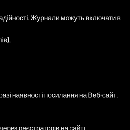
надійності. Журнали можуть включати в
ів),
разі наявності посилання на Веб-сайт,
ерез реєстраторів на сайті,