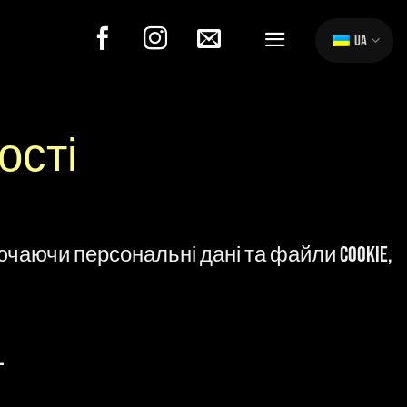
UA
ості
чаючи персональні дані та файли cookie,
l