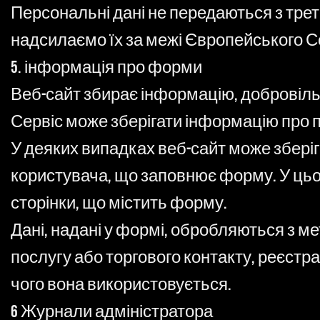
Персональні дані не передаються з треті
надсилаємо їх за межі Європейського С
5. інформація про форми
Веб-сайт збирає інформацію, добровіль
Сервіс може зберігати інформацію про па
У деяких випадках веб-сайт може збері
користувача, що заповнює форму. У цьо
сторінки, що містить форму.
Дані, надані у формі, обробляються з м
послугу або торгового контакту, реєстра
чого вона використовується.
6 Журнали адміністратора