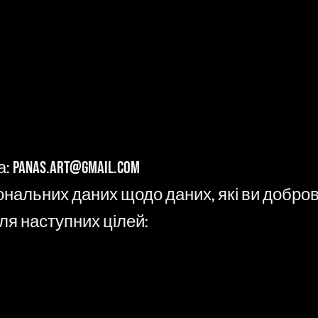
Panas.art@gmail.com
альних даних щодо даних, які ви доброві
ля наступних цілей: