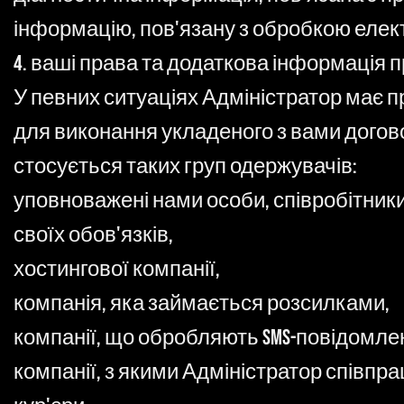
інформацію, пов'язану з обробкою елек
4. ваші права та додаткова інформація п
У певних ситуаціях Адміністратор має 
для виконання укладеного з вами догов
стосується таких груп одержувачів:
уповноважені нами особи, співробітники
своїх обов'язків,
хостингової компанії,
компанія, яка займається розсилками,
компанії, що обробляють SMS-повідомле
компанії, з якими Адміністратор співпр