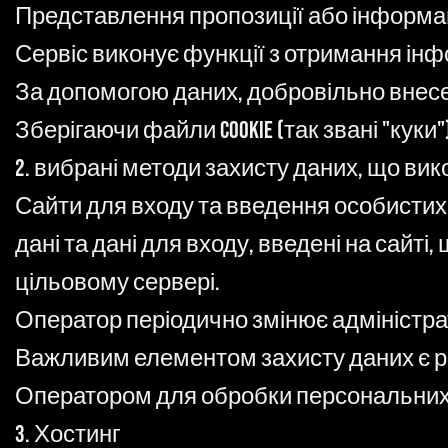
Представлення пропозиції або інформа
Сервіс виконує функції з отримання інф
За допомогою даних, добровільно внесе
Зберігаючи файли cookie (так звані "куки
2. вибрані методи захисту даних, що в
Сайти для входу та введення особистих д
дані та дані для входу, введені на сайт
цільовому сервері.
Оператор періодично змінює адміністрат
Важливим елементом захисту даних є р
Оператором для обробки персональних 
3. Хостинг