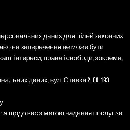
и персональних даних для цілей законних
аво на заперечення не може бути
аші інтереси, права і свободи, зокрема,
альних даних, вул. Ставки 2, 00-193
у.
я щодо вас з метою надання послуг за