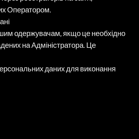
них Оператором.
ані
іншим одержувачам, якщо це необхідно
адених на Адміністратора. Це
о персональних даних для виконання