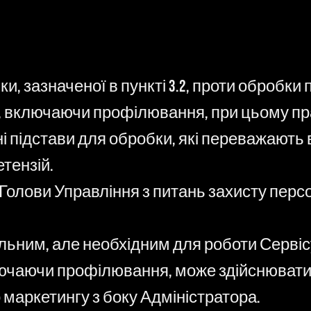
и, зазначеної в пункті 3.2, проти обробк
, включаючи профілювання, при цьому пр
і підстави для обробки, які переважають в
тензій.
олови Управління з питань захисту персон
ьним, але необхідним для роботи Сервіс
ючаючи профілювання, може здійснюватис
маркетингу з боку Адміністратора.