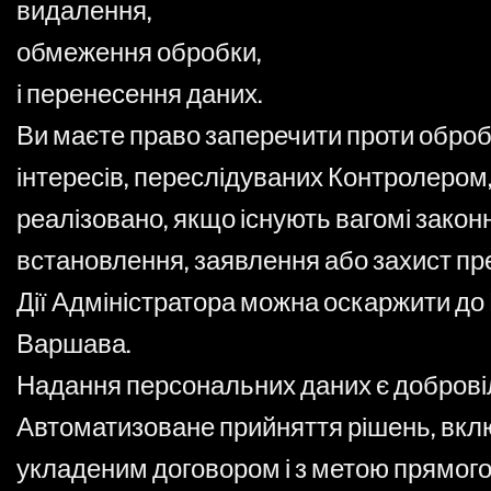
видалення,
обмеження обробки,
і перенесення даних.
Ви маєте право заперечити проти обробк
інтересів, переслідуваних Контролером
реалізовано, якщо існують вагомі законн
встановлення, заявлення або захист пре
Дії Адміністратора можна оскаржити до Г
Варшава.
Надання персональних даних є добровіл
Автоматизоване прийняття рішень, вкл
укладеним договором і з метою прямого 