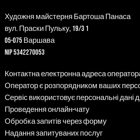
Художня майстерня Бартоша Панаса
вул. Праски Пульку, 19/3 1
05-075 Варшава
NIP 5342270053
Контактна електронна адреса оператора: 
Оператор є розпорядником ваших персон
Сервіс використовує персональні дані д
Проведення онлайн-чату
Обробка запитів через форму
Надання запитуваних послуг