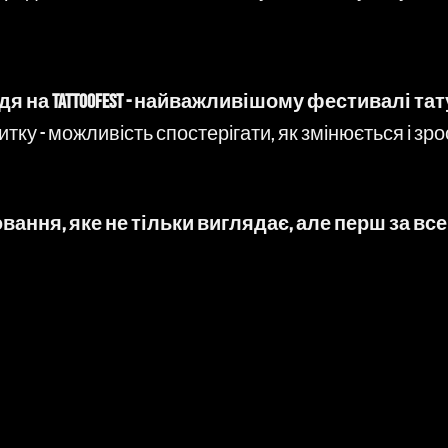
я на Tattoofest - найважливішому фестивалі т
ку - можливість спостерігати, як змінюється і зр
вання, яке не тільки виглядає, але перш за вс