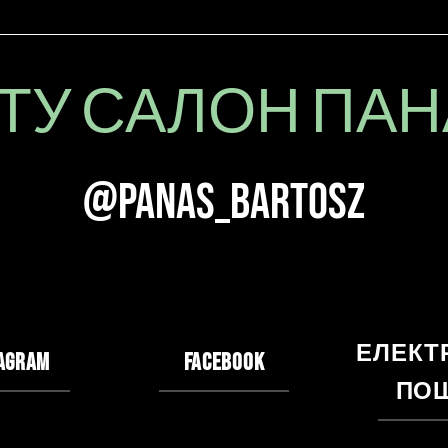
ТУ САЛОН ПА
@panas_bartosz
ЕЛЕКТ
AGRAM
FACEBOOK
ПО